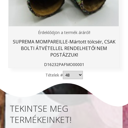
Érdeklődjön a termék áráról!
SUPREMA MOMPAREILLE-Mártott tölcsér, CSAK
BOLTI ÁTVÉTELLEL RENDELHETŐ! NEM
POSTÁZZUK!
D16232PAFMO00001
Tételek #
TEKINTSE MEG
TERMÉKEINKET!