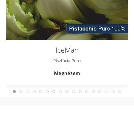
IceMan
Pisztácia Puro
Megnézem