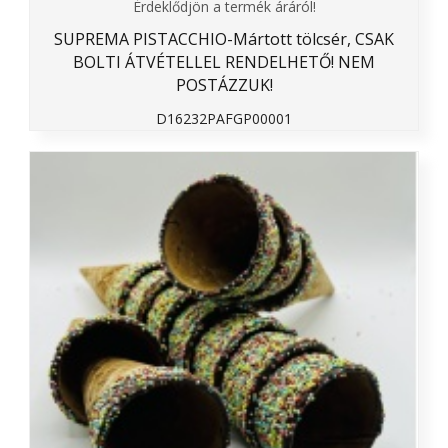
Érdeklődjön a termék áráról!
SUPREMA PISTACCHIO-Mártott tölcsér, CSAK
BOLTI ÁTVÉTELLEL RENDELHETŐ! NEM
POSTÁZZUK!
D16232PAFGP00001