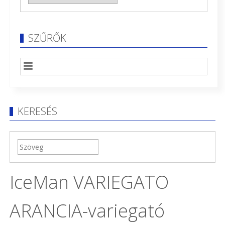
SZŰRŐK
KERESÉS
IceMan VARIEGATO
ARANCIA-variegató