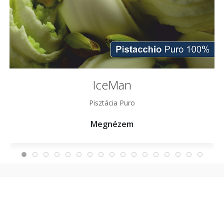
IceMan
Pisztácia Puro
Megnézem