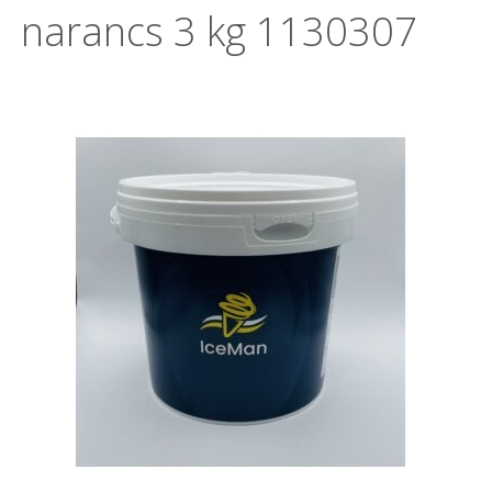
narancs 3 kg
1130307